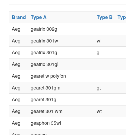
Brand
Type A
Type B
Type C
Aeg
geatrix 302g
Aeg
geatrix 301w
wl
Aeg
geatrix 301g
gl
Aeg
geatrix 301gl
Aeg
gearet w polyfon
Aeg
gearet 301gm
gt
Aeg
gearet 301g
Aeg
gearet 301 wm
wt
Aeg
geaphon 35wl
Aeg
geadyn