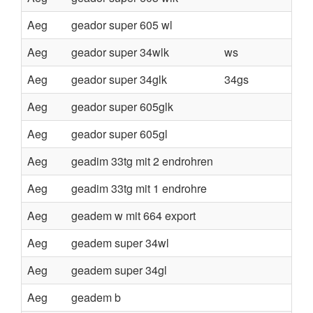
Aeg
geador super 605 wl
Aeg
geador super 34wlk
ws
Aeg
geador super 34glk
34gs
Aeg
geador super 605glk
Aeg
geador super 605gl
Aeg
geadim 33tg mit 2 endrohren
Aeg
geadim 33tg mit 1 endrohre
Aeg
geadem w mit 664 export
Aeg
geadem super 34wl
Aeg
geadem super 34gl
Aeg
geadem b