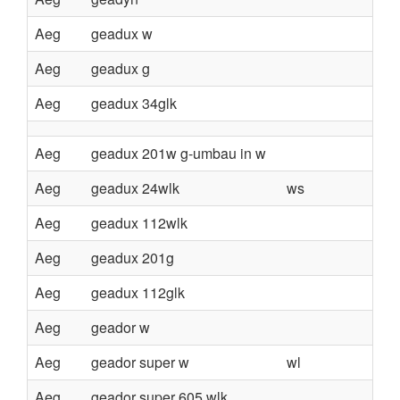
Aeg
geadux w
Aeg
geadux g
Aeg
geadux 34glk
Aeg
geadux 201w g-umbau in w
Aeg
geadux 24wlk
ws
Aeg
geadux 112wlk
Aeg
geadux 201g
Aeg
geadux 112glk
Aeg
geador w
Aeg
geador super w
wl
Aeg
geador super 605 wlk