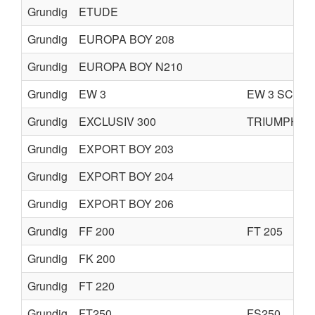
Grundig
ETUDE
Grundig
EUROPA BOY 208
Grundig
EUROPA BOY N210
Grundig
EW 3
EW 3 SCHW
Grundig
EXCLUSIV 300
TRIUMPH 30
Grundig
EXPORT BOY 203
Grundig
EXPORT BOY 204
Grundig
EXPORT BOY 206
Grundig
FF 200
FT 205
Grundig
FK 200
Grundig
FT 220
Grundig
FT250
FS250