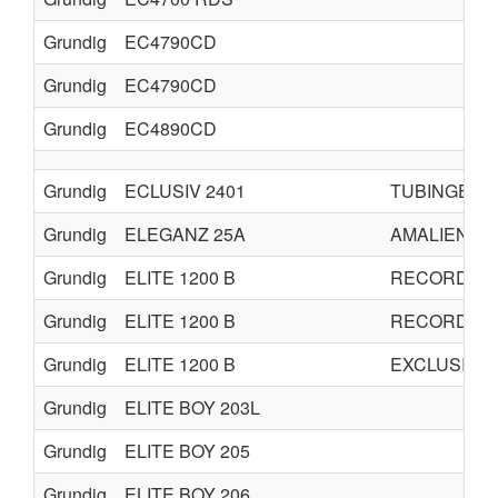
Grundig
EC4790CD
Grundig
EC4790CD
Grundig
EC4890CD
Grundig
ECLUSIV 2401
TUBINGEN 2
Grundig
ELEGANZ 25A
AMALIENBU
Grundig
ELITE 1200 B
RECORD 12
Grundig
ELITE 1200 B
RECORD 14
Grundig
ELITE 1200 B
EXCLUSIV 1
Grundig
ELITE BOY 203L
Grundig
ELITE BOY 205
Grundig
ELITE BOY 206