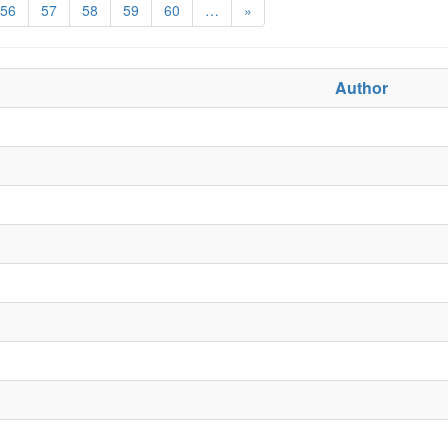
56
57
58
59
60
…
»
Author