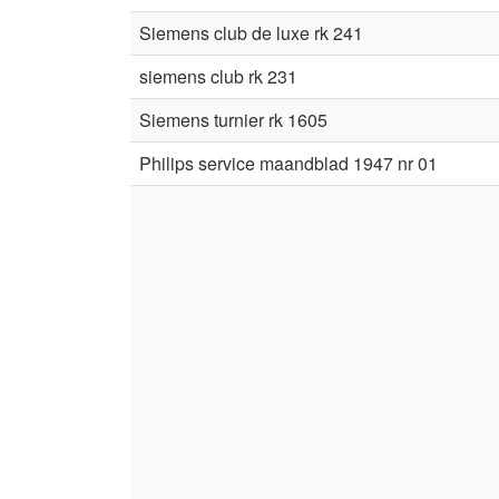
Siemens club de luxe rk 241
siemens club rk 231
Siemens turnier rk 1605
Philips service maandblad 1947 nr 01