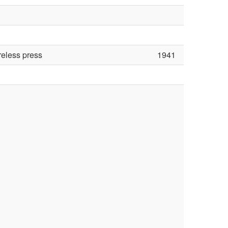
reless press
1941