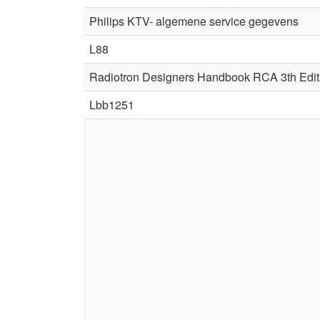
Philips KTV- algemene service gegevens
L88
Radiotron Designers Handbook RCA 3th Edit
Lbb1251