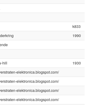
a
k833
derkring
1990
ende
-hill
1930
/verstraten-elektronica.blogspot.com/
/verstraten-elektronica.blogspot.com/
/verstraten-elektronica.blogspot.com/
/verstraten-elektronica.blogspot.com/