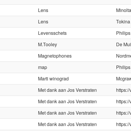
Lens
Minolt
Lens
Tokina
Levensschets
Philips
M.Tooley
De Mui
Magnetophones
Nordm
map
Philips
Marti winograd
Mcgraw
Met dank aan Jos Verstraten
https:/
Met dank aan Jos Verstraten
https:/
Met dank aan Jos Verstraten
https:/
Met dank aan Jos Verstraten
https:/