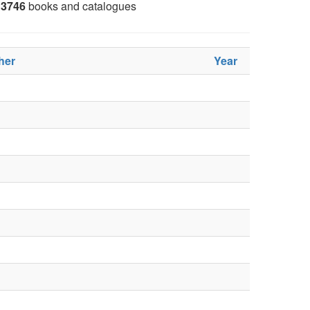
3746
books and catalogues
her
Year