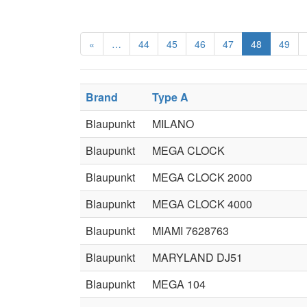
«
…
44
45
46
47
48
49
Brand
Type A
Blaupunkt
MILANO
Blaupunkt
MEGA CLOCK
Blaupunkt
MEGA CLOCK 2000
Blaupunkt
MEGA CLOCK 4000
Blaupunkt
MIAMI 7628763
Blaupunkt
MARYLAND DJ51
Blaupunkt
MEGA 104