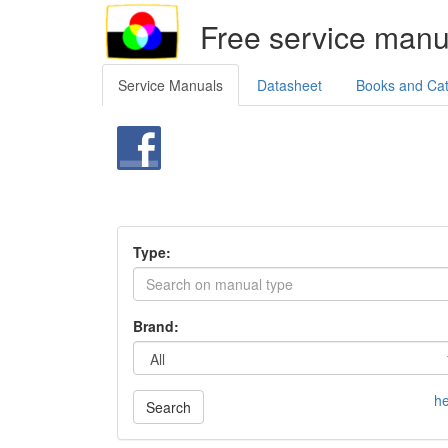
Free service manu
Service Manuals
Datasheet
Books and Ca
Type:
Brand:
he
Search