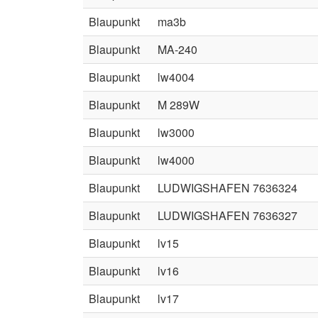
Blaupunkt
ma3b
Blaupunkt
MA-240
Blaupunkt
lw4004
Blaupunkt
M 289W
Blaupunkt
lw3000
Blaupunkt
lw4000
Blaupunkt
LUDWIGSHAFEN 7636324
Blaupunkt
LUDWIGSHAFEN 7636327
Blaupunkt
lv15
Blaupunkt
lv16
Blaupunkt
lv17