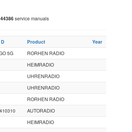
44386
service manuals
 D
Product
Year
GO 5G
RORHEN RADIO
HEIMRADIO
UHRENRADIO
UHRENRADIO
RORHEN RADIO
410310
AUTORADIO
HEIMRADIO