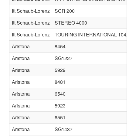
Itt Schaub-Lorenz
SCR 200
Itt Schaub-Lorenz
STEREO 4000
Itt Schaub-Lorenz
TOURING INTERNATIONAL 104A
Aristona
8454
Aristona
SG1227
Aristona
5929
Aristona
8481
Aristona
6540
Aristona
5923
Aristona
6551
Aristona
SG1437