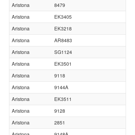
Aristona
8479
Aristona
EK3405
Aristona
EK3218
Aristona
AR8483
Aristona
SG1124
Aristona
EK3501
Aristona
9118
Aristona
9144A
Aristona
EK3511
Aristona
9128
Aristona
2851
Aristona
9148A