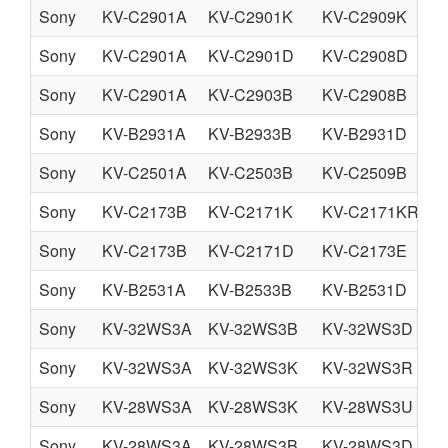
Sony
KV-C2901A
KV-C2901K
KV-C2909K
Sony
KV-C2901A
KV-C2901D
KV-C2908D
Sony
KV-C2901A
KV-C2903B
KV-C2908B
Sony
KV-B2931A
KV-B2933B
KV-B2931D
Sony
KV-C2501A
KV-C2503B
KV-C2509B
Sony
KV-C2173B
KV-C2171K
KV-C2171KR
Sony
KV-C2173B
KV-C2171D
KV-C2173E
Sony
KV-B2531A
KV-B2533B
KV-B2531D
Sony
KV-32WS3A
KV-32WS3B
KV-32WS3D
Sony
KV-32WS3A
KV-32WS3K
KV-32WS3R
Sony
KV-28WS3A
KV-28WS3K
KV-28WS3U
Sony
KV-28WS3A
KV-28WS3B
KV-28WS3D