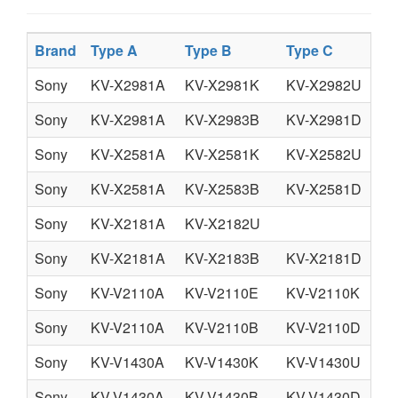
Brand
Type A
Type B
Type C
Sony
KV-X2981A
KV-X2981K
KV-X2982U
Sony
KV-X2981A
KV-X2983B
KV-X2981D
Sony
KV-X2581A
KV-X2581K
KV-X2582U
Sony
KV-X2581A
KV-X2583B
KV-X2581D
Sony
KV-X2181A
KV-X2182U
Sony
KV-X2181A
KV-X2183B
KV-X2181D
Sony
KV-V2110A
KV-V2110E
KV-V2110K
Sony
KV-V2110A
KV-V2110B
KV-V2110D
Sony
KV-V1430A
KV-V1430K
KV-V1430U
Sony
KV-V1430A
KV-V1430B
KV-V1430D