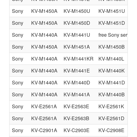
Sony
KV-M1450A
KV-M1450U
KV-M1451U
Sony
KV-M1450A
KV-M1450D
KV-M1451D
Sony
KV-M1440A
KV-M1441U
free Sony servic
Sony
KV-M1450A
KV-M1451A
KV-M1450B
Sony
KV-M1440A
KV-M1441KR
KV-M1440L
Sony
KV-M1440A
KV-M1441E
KV-M1440K
Sony
KV-M1440A
KV-M1440D
KV-M1441D
Sony
KV-M1440A
KV-M1441A
KV-M1440B
Sony
KV-E2561A
KV-E2563E
KV-E2561K
Sony
KV-E2561A
KV-E2563B
KV-E2561D
Sony
KV-C2901A
KV-C2903E
KV-C2908E