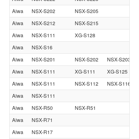
Aiwa
NSX-S202
NSX-S205
Aiwa
NSX-S212
NSX-S215
Aiwa
NSX-S111
XG-S128
Aiwa
NSX-S16
Aiwa
NSX-S201
NSX-S202
NSX-S203
X
Aiwa
NSX-S111
XG-S111
XG-S125
X
Aiwa
NSX-S111
NSX-S112
NSX-S116
N
Aiwa
NSX-S111
Aiwa
NSX-R50
NSX-R51
Aiwa
NSX-R71
Aiwa
NSX-R17