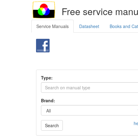
Free service manu
Service Manuals
Datasheet
Books and Ca
Type:
Brand:
he
Search