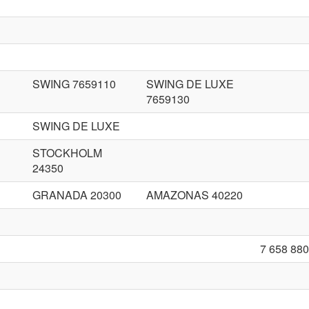
SWING 7659110
SWING DE LUXE
7659130
SWING DE LUXE
STOCKHOLM
24350
GRANADA 20300
AMAZONAS 40220
7 658 880