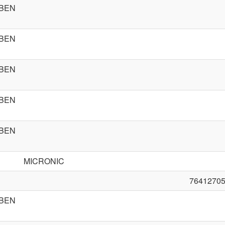
BEN
BEN
BEN
BEN
BEN
MICRONIC
7641270
BEN