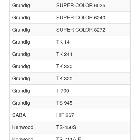
Grundig
SUPER COLOR 6025
Grundig
SUPER COLOR 6240
Grundig
SUPER COLOR 8272
Grundig
TK 14
Grundig
TK 244
Grundig
TK 320
Grundig
TK 320
Grundig
T 700
Grundig
TS 945
SABA
HIFI267
Kenwood
TS-450S
Kenwood
TS-711A-E