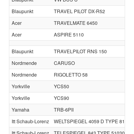
Blaupunkt
TRAVEL PILOT DX-R52
Acer
TRAVELMATE 6450
Acer
ASPIRE 5110
Blaupunkt
TRAVELPILOT RNS 150
Nordmende
CARUSO
Nordmende
RIGOLETTO 58
Yorkville
YCS50
Yorkville
YCS90
Yamaha
TRB-6PII
Itt Schaub-Lorenz
WELTSPIEGEL 4059 D TYPE 81330
Itt Schaub-Lorenz
TELESPIEGEL 843 TYPE 51030