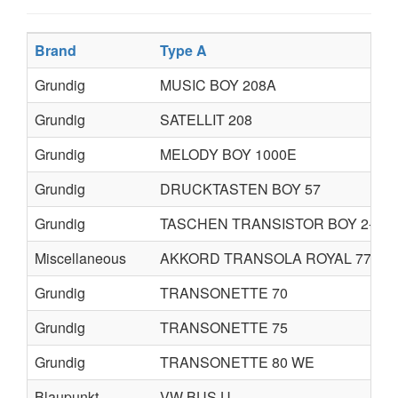
Brand
Type A
Grundig
MUSIC BOY 208A
Grundig
SATELLIT 208
Grundig
MELODY BOY 1000E
Grundig
DRUCKTASTEN BOY 57
Grundig
TASCHEN TRANSISTOR BOY 2-59
Miscellaneous
AKKORD TRANSOLA ROYAL 775
Grundig
TRANSONETTE 70
Grundig
TRANSONETTE 75
Grundig
TRANSONETTE 80 WE
Blaupunkt
VW BUS U