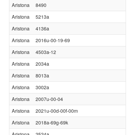
Aristona
8490
Aristona
5213a
Aristona
4136a
Aristona
2016u-00-19-69
Aristona
4503a-12
Aristona
2034a
Aristona
8013a
Aristona
3002a
Aristona
2007u-00-04
Aristona
2021u-00d-00f-00m
Aristona
2018a-69g-69k
Aristona
2524a