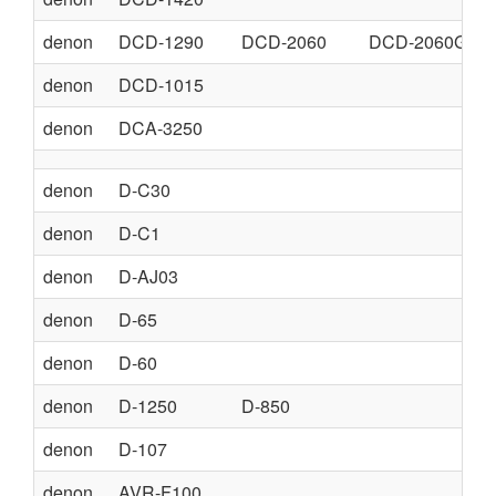
denon
DCD-1290
DCD-2060
DCD-2060G
denon
DCD-1015
denon
DCA-3250
denon
D-C30
denon
D-C1
denon
D-AJ03
denon
D-65
denon
D-60
denon
D-1250
D-850
denon
D-107
denon
AVR-F100